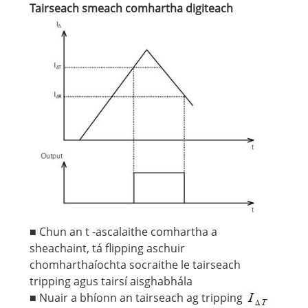
Tairseach smeach comhartha digiteach
■ Chun an t -ascalaithe comhartha a
sheachaint, tá flipping aschuir
chomharthaíochta socraithe le tairseach
tripping agus tairsí aisghabhála
■ Nuair a bhíonn an tairseach ag tripping