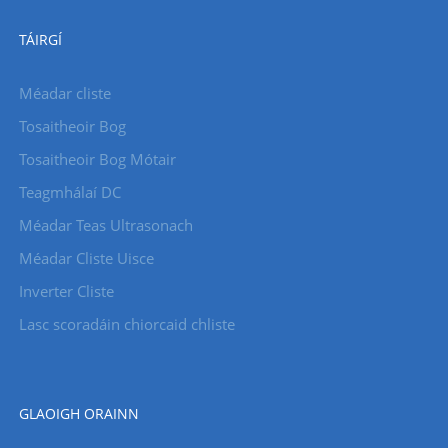
TÁIRGÍ
Méadar cliste
Tosaitheoir Bog
Tosaitheoir Bog Mótair
Teagmhálaí DC
Méadar Teas Ultrasonach
Méadar Cliste Uisce
Inverter Cliste
Lasc scoradáin chiorcaid chliste
GLAOIGH ORAINN