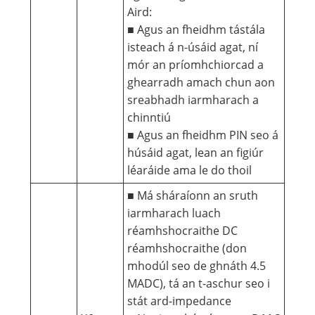
Aird:
■ Agus an fheidhm tástála
isteach á n-úsáid agat, ní
mór an príomhchiorcad a
ghearradh amach chun aon
sreabhadh iarmharach a
chinntiú
■ Agus an fheidhm PIN seo á
húsáid agat, lean an figiúr
léaráide ama le do thoil
■ Má sháraíonn an sruth
iarmharach luach
réamhshocraithe DC
réamhshocraithe (don
mhodúl seo de ghnáth 4.5
MADC), tá an t-aschur seo i
stát ard-impedance