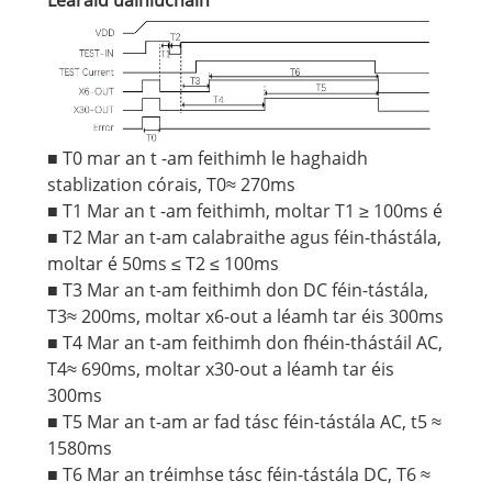
■ T0 mar an t -am feithimh le haghaidh
stablization córais, T0≈ 270ms
■ T1 Mar an t -am feithimh, moltar T1 ≥ 100ms é
■ T2 Mar an t-am calabraithe agus féin-thástála,
moltar é 50ms ≤ T2 ≤ 100ms
■ T3 Mar an t-am feithimh don DC féin-tástála,
T3≈ 200ms, moltar x6-out a léamh tar éis 300ms
■ T4 Mar an t-am feithimh don fhéin-thástáil AC,
T4≈ 690ms, moltar x30-out a léamh tar éis
300ms
■ T5 Mar an t-am ar fad tásc féin-tástála AC, t5 ≈
1580ms
■ T6 Mar an tréimhse tásc féin-tástála DC, T6 ≈