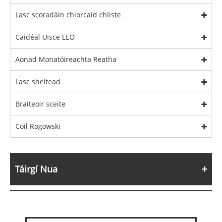
Lasc scoradáin chiorcaid chliste
Caidéal Uisce LEO
Aonad Monatóireachta Reatha
Lasc sheitead
Braiteoir sceite
Coil Rogowski
Táirgí Nua