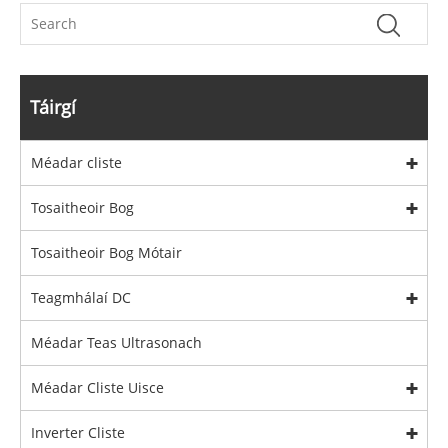
Táirgí
Méadar cliste
Tosaitheoir Bog
Tosaitheoir Bog Mótair
Teagmhálaí DC
Méadar Teas Ultrasonach
Méadar Cliste Uisce
Inverter Cliste