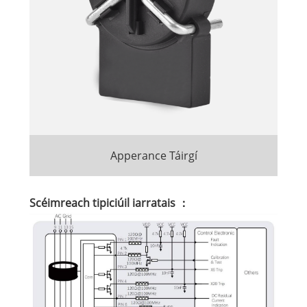
Apperance Táirgí
Scéimreach tipiciúil iarratais ：