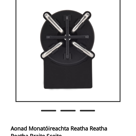
Aonad Monatóireachta Reatha Reatha