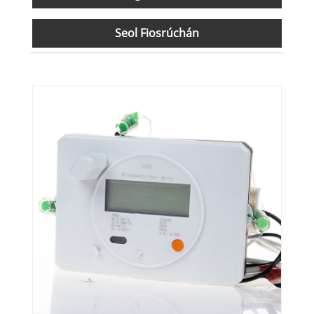
Seol Fiosrúchán