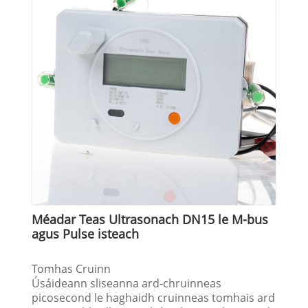
Méadar Teas Ultrasonach DN15 le M-bus
agus Pulse isteach
Tomhas Cruinn
Úsáideann sliseanna ard-chruinneas
picosecond le haghaidh cruinneas tomhais ard