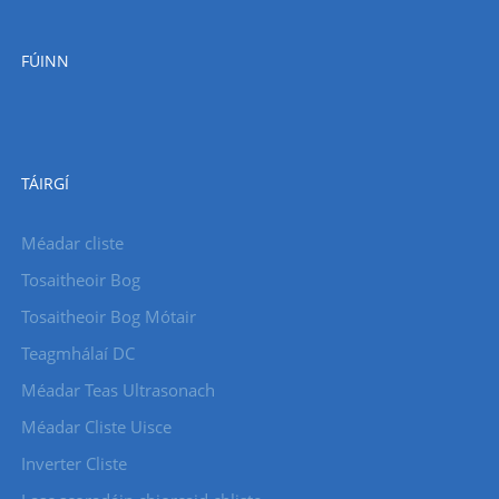
FÚINN
TÁIRGÍ
Méadar cliste
Tosaitheoir Bog
Tosaitheoir Bog Mótair
Teagmhálaí DC
Méadar Teas Ultrasonach
Méadar Cliste Uisce
Inverter Cliste