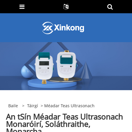
Baile
>
Táirgí
> Méadar Teas Ultrasonach
An tSín Méadar Teas Ultrasonach
Monaróirí, Soláthraithe,
Monarcha