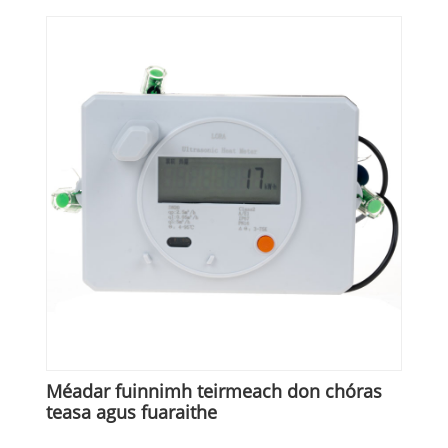
Méadar fuinnimh teirmeach don chóras
teasa agus fuaraithe