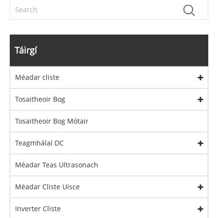
Táirgí
Méadar cliste
Tosaitheoir Bog
Tosaitheoir Bog Mótair
Teagmhálaí DC
Méadar Teas Ultrasonach
Méadar Cliste Uisce
Inverter Cliste