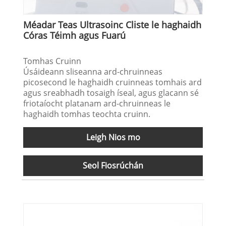
Méadar Teas Ultrasoinc Cliste le haghaidh
Córas Téimh agus Fuarú
Tomhas Cruinn
Úsáideann sliseanna ard-chruinneas
picosecond le haghaidh cruinneas tomhais ard
agus sreabhadh tosaigh íseal, agus glacann sé
friotaíocht platanam ard-chruinneas le
haghaidh tomhas teochta cruinn.
Leigh Nios mo
Seol Fiosrúchán