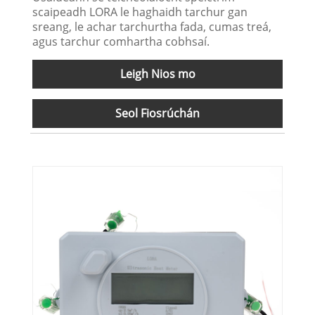
scaipeadh LORA le haghaidh tarchur gan
sreang, le achar tarchurtha fada, cumas treá,
agus tarchur comhartha cobhsaí.
Leigh Nios mo
Seol Fiosrúchán