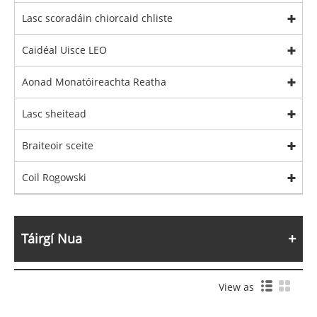
Lasc scoradáin chiorcaid chliste
Caidéal Uisce LEO
Aonad Monatóireachta Reatha
Lasc sheitead
Braiteoir sceite
Coil Rogowski
Táirgí Nua
View as