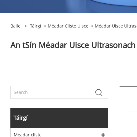
Baile
>
Táirgí
>
Méadar Cliste Uisce
> Méadar Uisce Ultras
An tSín Méadar Uisce Ultrasonach 
Táirgí
Méadar cliste