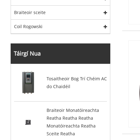
Braiteoir sceite
Coil Rogowski
Táirgí Nua
Tosaitheoir Bog Trí Chéim AC
do Chaidéil
Braiteoir Monatóireachta
Reatha Reatha Reatha
Monatóireachta Reatha
Sceite Reatha