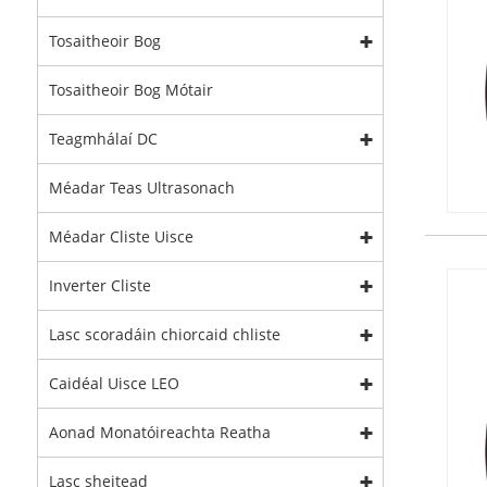
Tosaitheoir Bog
Tosaitheoir Bog Mótair
Teagmhálaí DC
Méadar Teas Ultrasonach
Méadar Cliste Uisce
Inverter Cliste
Lasc scoradáin chiorcaid chliste
Caidéal Uisce LEO
Aonad Monatóireachta Reatha
Lasc sheitead