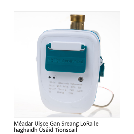
Méadar Uisce Gan Sreang LoRa le
haghaidh Úsáid Tionscail