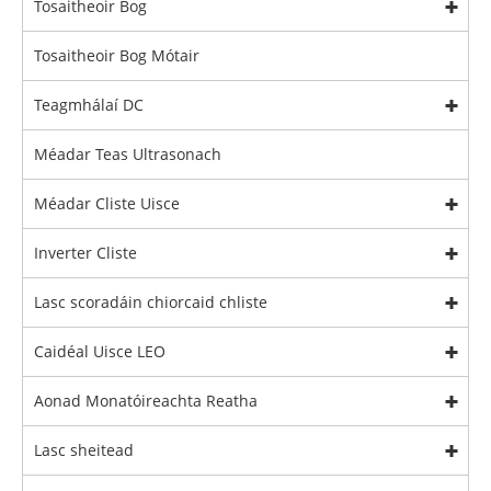
Tosaitheoir Bog
Tosaitheoir Bog Mótair
Teagmhálaí DC
Méadar Teas Ultrasonach
Méadar Cliste Uisce
Inverter Cliste
Lasc scoradáin chiorcaid chliste
Caidéal Uisce LEO
Aonad Monatóireachta Reatha
Lasc sheitead