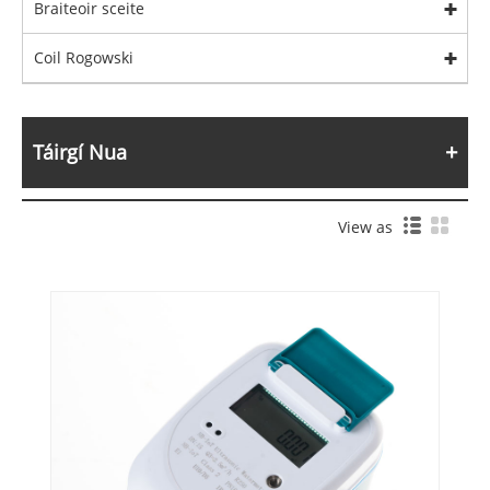
Braiteoir sceite
Coil Rogowski
Táirgí Nua
View as