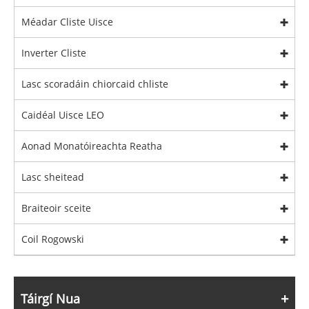
Méadar Cliste Uisce
Inverter Cliste
Lasc scoradáin chiorcaid chliste
Caidéal Uisce LEO
Aonad Monatóireachta Reatha
Lasc sheitead
Braiteoir sceite
Coil Rogowski
Táirgí Nua