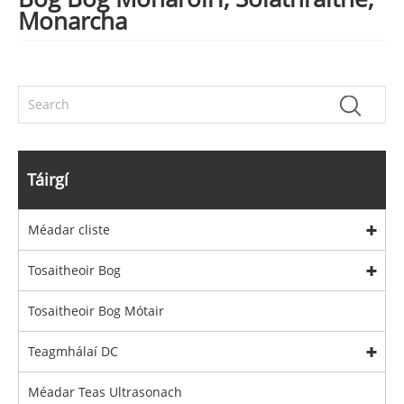
Monarcha
Táirgí
Méadar cliste
Tosaitheoir Bog
Tosaitheoir Bog Mótair
Teagmhálaí DC
Méadar Teas Ultrasonach