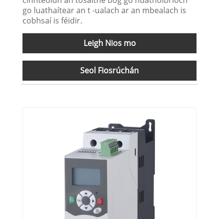
go luathaítear an t -ualach ar an mbealach is
cobhsaí is féidir.
Leigh Nios mo
Seol Fiosrúchán