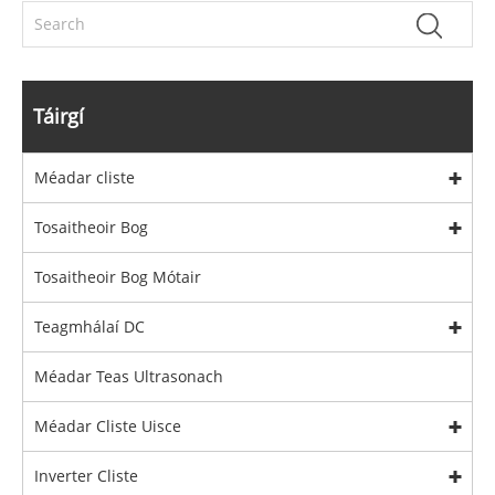
Táirgí
Méadar cliste
Tosaitheoir Bog
Tosaitheoir Bog Mótair
Teagmhálaí DC
Méadar Teas Ultrasonach
Méadar Cliste Uisce
Inverter Cliste