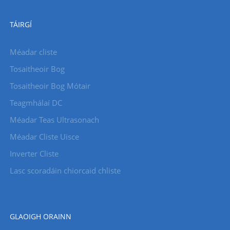
TÁIRGÍ
Méadar cliste
Tosaitheoir Bog
Tosaitheoir Bog Mótair
Teagmhálaí DC
Méadar Teas Ultrasonach
Méadar Cliste Uisce
Inverter Cliste
Lasc scoradáin chiorcaid chliste
GLAOIGH ORAINN