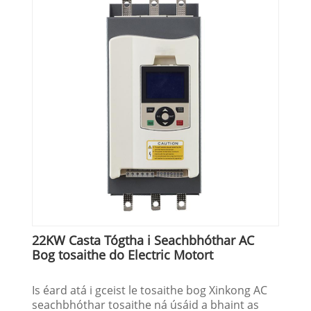
22KW Casta Tógtha i Seachbhóthar AC
Bog tosaithe do Electric Motort
Is éard atá i gceist le tosaithe bog Xinkong AC
seachbhóthar tosaithe ná úsáid a bhaint as