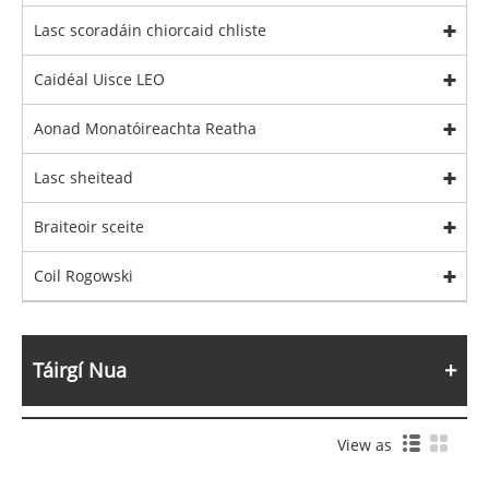
Lasc scoradáin chiorcaid chliste
Caidéal Uisce LEO
Aonad Monatóireachta Reatha
Lasc sheitead
Braiteoir sceite
Coil Rogowski
Táirgí Nua
View as