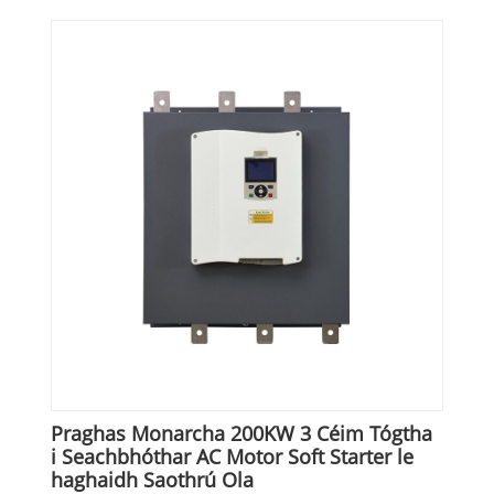
Praghas Monarcha 200KW 3 Céim Tógtha
i Seachbhóthar AC Motor Soft Starter le
haghaidh Saothrú Ola