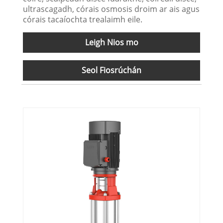
ultrascagadh, córais osmosis droim ar ais agus
córais tacaíochta trealaimh eile.
Leigh Nios mo
Seol Fiosrúchán