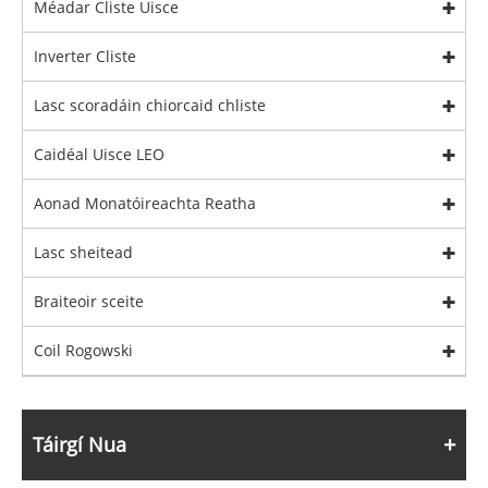
Méadar Cliste Uisce
Inverter Cliste
Lasc scoradáin chiorcaid chliste
Caidéal Uisce LEO
Aonad Monatóireachta Reatha
Lasc sheitead
Braiteoir sceite
Coil Rogowski
Táirgí Nua