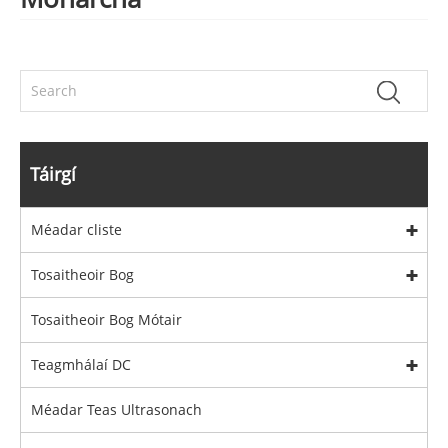
Táirgí
Méadar cliste
Tosaitheoir Bog
Tosaitheoir Bog Mótair
Teagmhálaí DC
Méadar Teas Ultrasonach