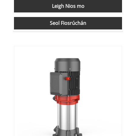
Leigh Nios mo
Seol Fiosrúchán