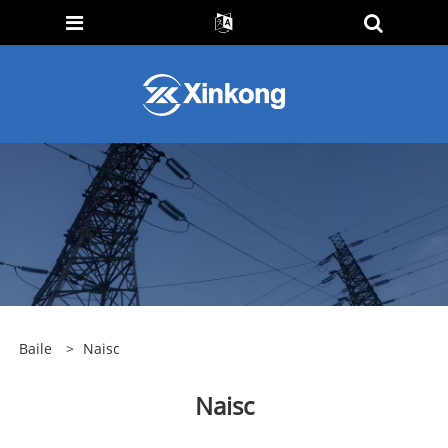
Baile
>
Naisc
Naisc