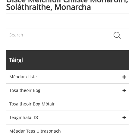
Soláthraithe, Monarcha
Táirgí
Méadar cliste
Tosaitheoir Bog
Tosaitheoir Bog Mótair
Teagmhálaí DC
Méadar Teas Ultrasonach