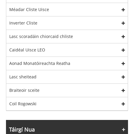
Méadar Cliste Uisce
Inverter Cliste
Lasc scoradáin chiorcaid chliste
Caidéal Uisce LEO
Aonad Monatóireachta Reatha
Lasc sheitead
Braiteoir sceite
Coil Rogowski
Táirgí Nua