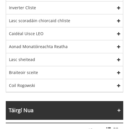
Inverter Cliste
Lasc scoradáin chiorcaid chliste
Caidéal Uisce LEO
Aonad Monatóireachta Reatha
Lasc sheitead
Braiteoir sceite
Coil Rogowski
Táirgí Nua