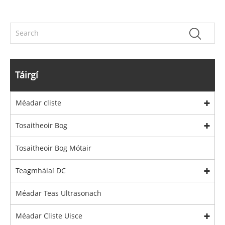
Táirgí
Méadar cliste
Tosaitheoir Bog
Tosaitheoir Bog Mótair
Teagmhálaí DC
Méadar Teas Ultrasonach
Méadar Cliste Uisce