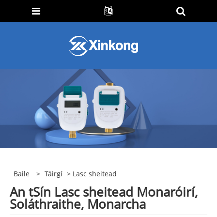
Baile
>
Táirgí
> Lasc sheitead
An tSín Lasc sheitead Monaróirí,
Soláthraithe, Monarcha