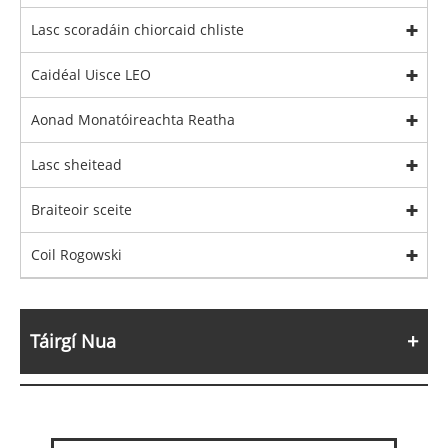
Lasc scoradáin chiorcaid chliste
Caidéal Uisce LEO
Aonad Monatóireachta Reatha
Lasc sheitead
Braiteoir sceite
Coil Rogowski
Táirgí Nua