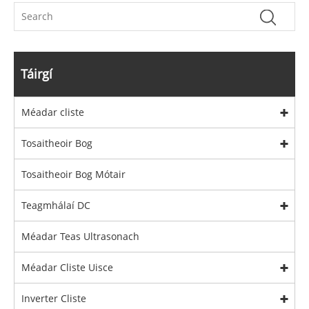
Táirgí
Méadar cliste
Tosaitheoir Bog
Tosaitheoir Bog Mótair
Teagmhálaí DC
Méadar Teas Ultrasonach
Méadar Cliste Uisce
Inverter Cliste