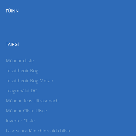
FÚINN
TÁIRGÍ
Méadar cliste
Tosaitheoir Bog
Tosaitheoir Bog Mótair
Teagmhálaí DC
Méadar Teas Ultrasonach
Méadar Cliste Uisce
Inverter Cliste
Lasc scoradáin chiorcaid chliste