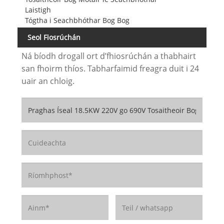
Laistigh
Tógtha i Seachbhóthar Bog Bog
Seol Fiosrúchán
Ná bíodh drogall ort d’fhiosrúchán a thabhairt
san fhoirm thíos. Tabharfaimid freagra duit i 24
uair an chloig.