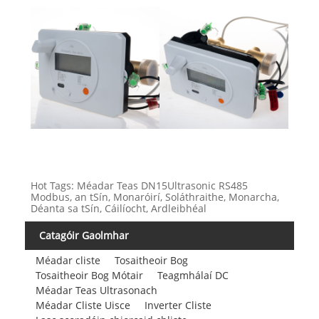
Hot Tags: Méadar Teas DN15Ultrasonic RS485
Modbus, an tSín, Monaróirí, Soláthraithe, Monarcha,
Déanta sa tSín, Cáilíocht, Ardleibhéal
Catagóir Gaolmhar
Méadar cliste
Tosaitheoir Bog
Tosaitheoir Bog Mótair
Teagmhálaí DC
Méadar Teas Ultrasonach
Méadar Cliste Uisce
Inverter Cliste