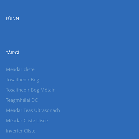
FÚINN
TÁIRGÍ
Méadar cliste
Tosaitheoir Bog
Tosaitheoir Bog Mótair
Teagmhálaí DC
Méadar Teas Ultrasonach
Méadar Cliste Uisce
Inverter Cliste