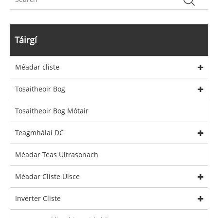
Táirgí
Méadar cliste
Tosaitheoir Bog
Tosaitheoir Bog Mótair
Teagmhálaí DC
Méadar Teas Ultrasonach
Méadar Cliste Uisce
Inverter Cliste