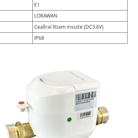
E1
LORAWAN
Ceallraí litiam insuite (DC3.6V)
IP68