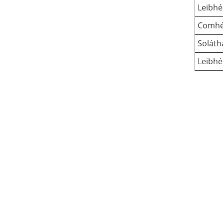
Leibhé
Comhé
Soláth
Leibhé