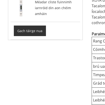
9.OTA u
Méadar cliste fuinnimh
Tacaíon
iarnróid din aon chéim
Íocaíoc
amháin
Tacaíon
cothrom
Gach táirge nua
Paraimé
Rang 
Cóimh
Trasto
brú ua
Timpea
Grád t
Leibhé
Leibhé