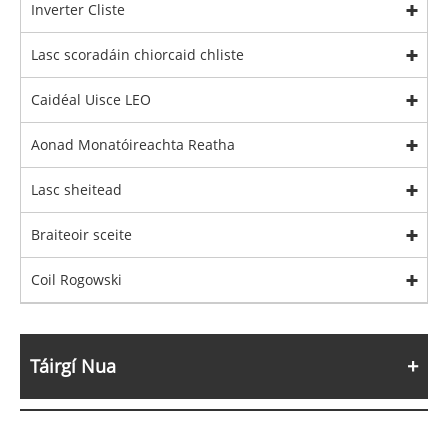
Inverter Cliste
Lasc scoradáin chiorcaid chliste
Caidéal Uisce LEO
Aonad Monatóireachta Reatha
Lasc sheitead
Braiteoir sceite
Coil Rogowski
Táirgí Nua