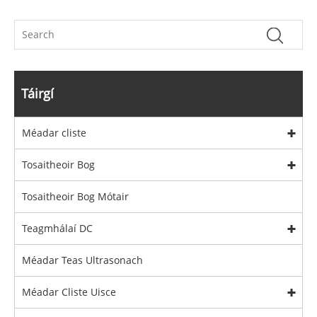
Táirgí
Méadar cliste
Tosaitheoir Bog
Tosaitheoir Bog Mótair
Teagmhálaí DC
Méadar Teas Ultrasonach
Méadar Cliste Uisce