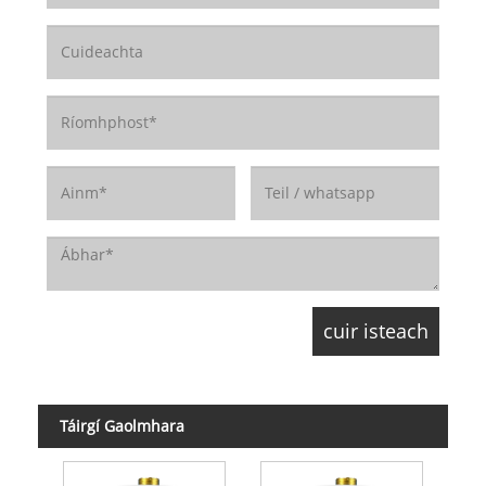
Táirgí Gaolmhara