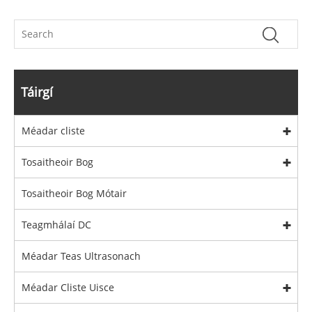
Táirgí
Méadar cliste
Tosaitheoir Bog
Tosaitheoir Bog Mótair
Teagmhálaí DC
Méadar Teas Ultrasonach
Méadar Cliste Uisce