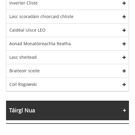
Inverter Cliste
Lasc scoradáin chiorcaid chliste
Caidéal Uisce LEO
Aonad Monatóireachta Reatha
Lasc sheitead
Braiteoir sceite
Coil Rogowski
Táirgí Nua