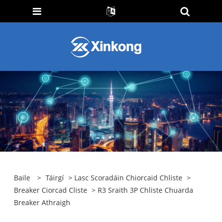
Baile
>
Táirgí
>
Lasc Scoradáin Chiorcaid Chliste
>
Breaker Ciorcad Cliste
> R3 Sraith 3P Chliste Chuarda
Breaker Athraigh