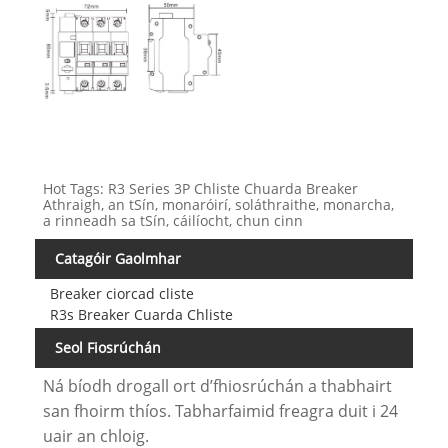
Hot Tags: R3 Series 3P Chliste Chuarda Breaker
Athraigh, an tSín, monaróirí, soláthraithe, monarcha,
a rinneadh sa tSín, cáilíocht, chun cinn
Catagóir Gaolmhar
Breaker ciorcad cliste
R3s Breaker Cuarda Chliste
Seol Fiosrúchán
Ná bíodh drogall ort d’fhiosrúchán a thabhairt
san fhoirm thíos. Tabharfaimid freagra duit i 24
uair an chloig.