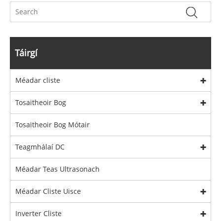
Táirgí
Méadar cliste
Tosaitheoir Bog
Tosaitheoir Bog Mótair
Teagmhálaí DC
Méadar Teas Ultrasonach
Méadar Cliste Uisce
Inverter Cliste