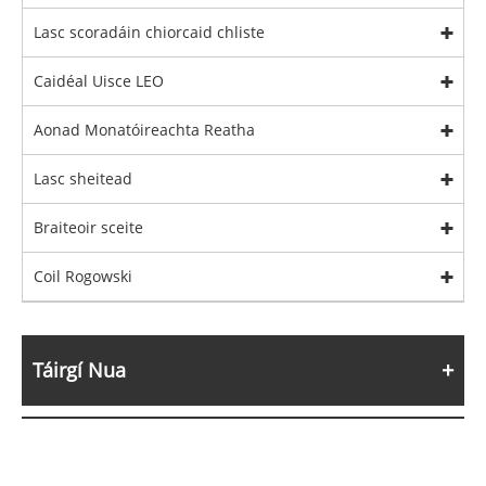
Lasc scoradáin chiorcaid chliste
Caidéal Uisce LEO
Aonad Monatóireachta Reatha
Lasc sheitead
Braiteoir sceite
Coil Rogowski
Táirgí Nua