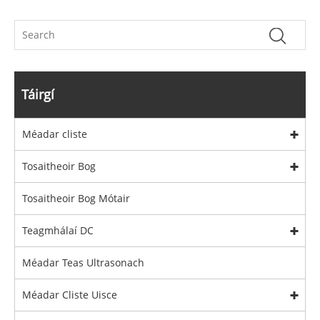
Táirgí
Méadar cliste
Tosaitheoir Bog
Tosaitheoir Bog Mótair
Teagmhálaí DC
Méadar Teas Ultrasonach
Méadar Cliste Uisce