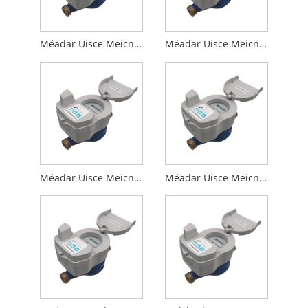
Méadar Uisce Meicniúil Chliste Gan Sreang DN15-NB-IoT
Méadar Uisce Meicniúil Chliste Gan Sreang DN20-NB-IoT
Méadar Uisce Meicniúil Chliste Gan Sreang DN32-NB-IoT
Méadar Uisce Meicniúil Chliste Gan Sreang DN40-NB-IoT