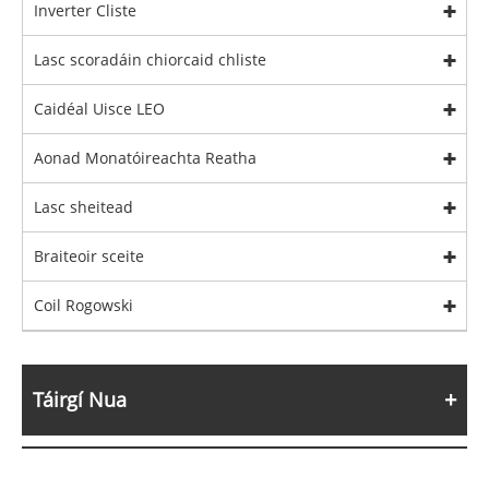
Inverter Cliste
Lasc scoradáin chiorcaid chliste
Caidéal Uisce LEO
Aonad Monatóireachta Reatha
Lasc sheitead
Braiteoir sceite
Coil Rogowski
Táirgí Nua