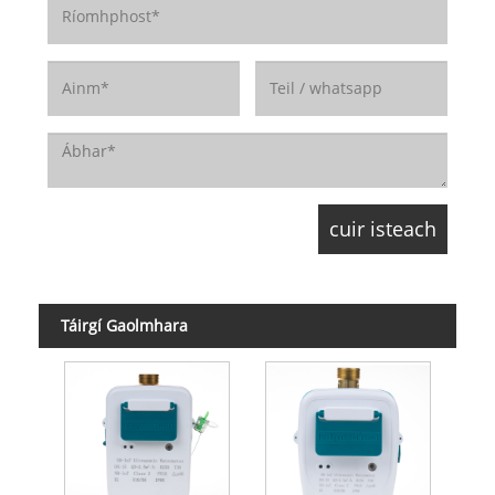
Táirgí Gaolmhara