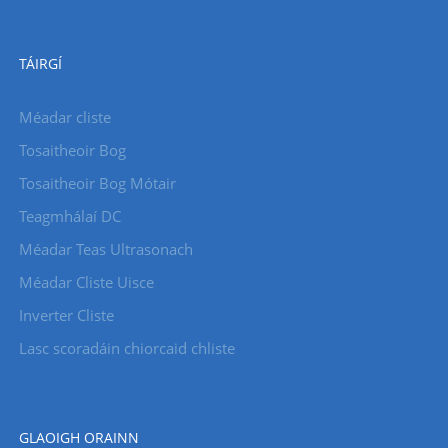
TÁIRGÍ
Méadar cliste
Tosaitheoir Bog
Tosaitheoir Bog Mótair
Teagmhálaí DC
Méadar Teas Ultrasonach
Méadar Cliste Uisce
Inverter Cliste
Lasc scoradáin chiorcaid chliste
GLAOIGH ORAINN