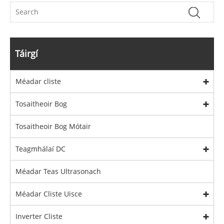
Táirgí
Méadar cliste
Tosaitheoir Bog
Tosaitheoir Bog Mótair
Teagmhálaí DC
Méadar Teas Ultrasonach
Méadar Cliste Uisce
Inverter Cliste