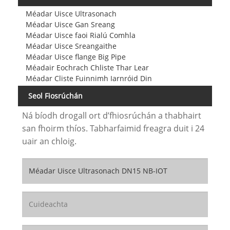
Méadar Uisce Ultrasonach
Méadar Uisce Gan Sreang
Méadar Uisce faoi Rialú Comhla
Méadar Uisce Sreangaithe
Méadar Uisce flange Big Pipe
Méadair Eochrach Chliste Thar Lear
Méadar Cliste Fuinnimh Iarnróid Din
Seol Fiosrúchán
Ná bíodh drogall ort d’fhiosrúchán a thabhairt
san fhoirm thíos. Tabharfaimid freagra duit i 24
uair an chloig.