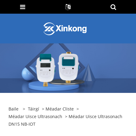
Baile
>
Táirgí
>
Méadar Cliste
>
Méadar Uisce Ultrasonach
> Méadar Uisce Ultrasonach
DN15 NB-IOT