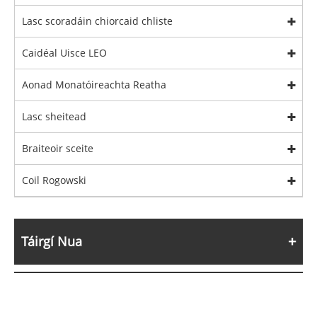
Lasc scoradáin chiorcaid chliste
Caidéal Uisce LEO
Aonad Monatóireachta Reatha
Lasc sheitead
Braiteoir sceite
Coil Rogowski
Táirgí Nua