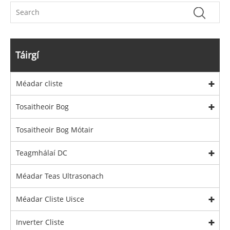
Táirgí
Méadar cliste
Tosaitheoir Bog
Tosaitheoir Bog Mótair
Teagmhálaí DC
Méadar Teas Ultrasonach
Méadar Cliste Uisce
Inverter Cliste