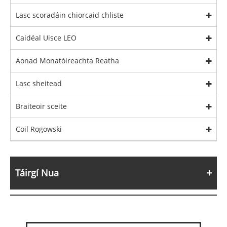
Lasc scoradáin chiorcaid chliste
Caidéal Uisce LEO
Aonad Monatóireachta Reatha
Lasc sheitead
Braiteoir sceite
Coil Rogowski
Táirgí Nua